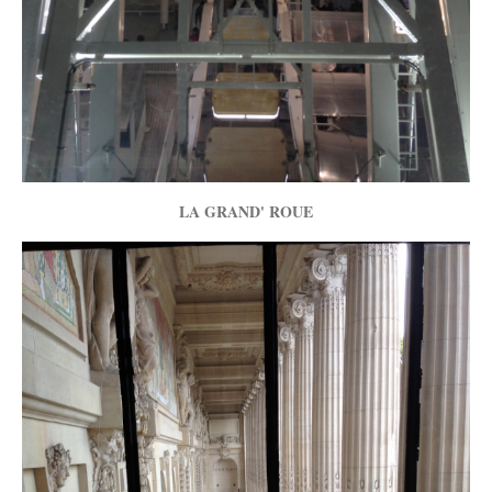
LA GRAND' ROUE