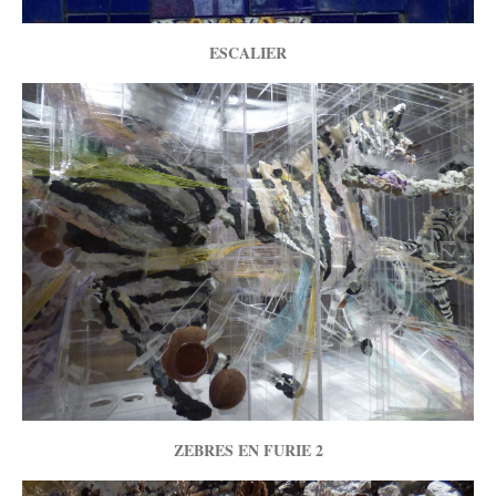
ESCALIER
ZEBRES EN FURIE 2